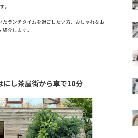
ます。
いたランチタイムを過ごしたい方、おしゃれなお
を紹介します。
ET」はにし茶屋街から車で10分