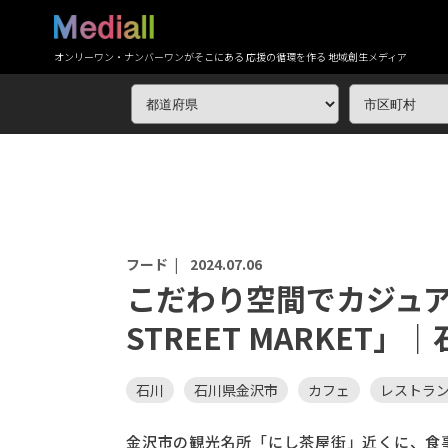
オンリーワン・ナンバーワンがそこにある 応援の循環を作る 地域創生メディア
フード |
2024.07.06
こだわり空間でカジュア
STREET MARKET
石川
石川県金沢市
カフェ
レストラ
金沢市の観光名所「にし茶屋街」近くに、食