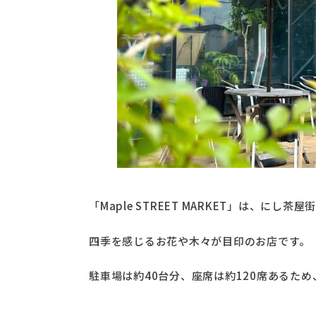
「Maple STREET MARKET」は、に
四季を感じるお花や木々が目印のお店です。
駐車場は約40台分、座席は約120席あるた