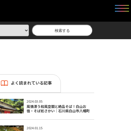
検索する
よく読まれている記事
2024.03.05
風情漂う和風空間と絶品そば！白山お
宿・そば処さかい｜石川県白山市八幡町
2024.01.15